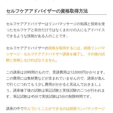
セルフケアアドバイザーの資格取得方法
セルフケアアドバイザーはリンパマッサージの知識と技術を使
ったセルフケアと自分だけではなくまわりの人にもアドバイス
できるような技能がある人のことです。
セルフケアアドバイザーの
資格を取得するには、経路リンパマ
ッサージ・セルフケアアドバイザー講座を修了し、その後の試
験に合格しなければなりません
。
この講座は20時間のもので、受講費用は122000円かかります。
この費用には教材費などが含まれていませんので、講座が進ん
で行くにつれてもう少し費用がかかると見込んでおきましょ
う。講座修了後の試験は筆記試験と実技試験の二つが行われま
す。筆記試験は45分で実技試験は5分の制限時間です。
講座の中で
学んでいくことができるのは経路リンパマッサージ