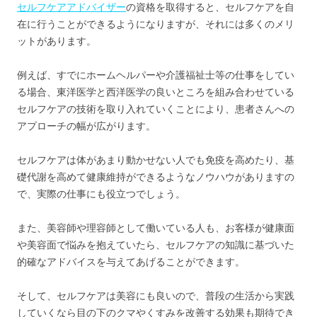
セルフケアアドバイザー
の資格を取得すると、セルフケアを自
在に行うことができるようになりますが、それには多くのメリ
ットがあります。
例えば、すでにホームヘルパーや介護福祉士等の仕事をしてい
る場合、東洋医学と西洋医学の良いところを組み合わせている
セルフケアの技術を取り入れていくことにより、患者さんへの
アプローチの幅が広がります。
セルフケアは体があまり動かせない人でも免疫を高めたり、基
礎代謝を高めて健康維持ができるようなノウハウがありますの
で、実際の仕事にも役立つでしょう。
また、美容師や理容師として働いている人も、お客様が健康面
や美容面で悩みを抱えていたら、セルフケアの知識に基づいた
的確なアドバイスを与えてあげることができます。
そして、セルフケアは美容にも良いので、普段の生活から実践
していくなら目の下のクマやくすみを改善する効果も期待でき