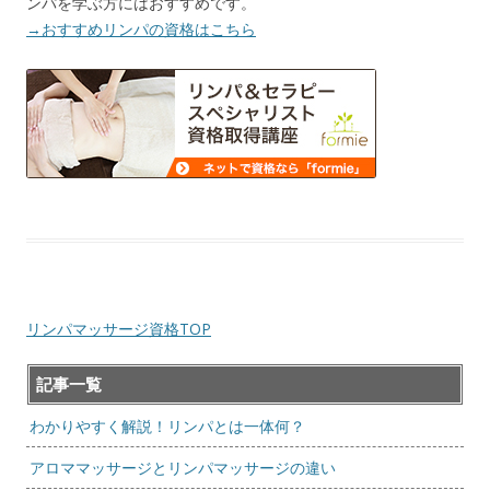
ンパを学ぶ方にはおすすめです。
→おすすめリンパの資格はこちら
リンパマッサージ資格TOP
記事一覧
わかりやすく解説！リンパとは一体何？
アロママッサージとリンパマッサージの違い