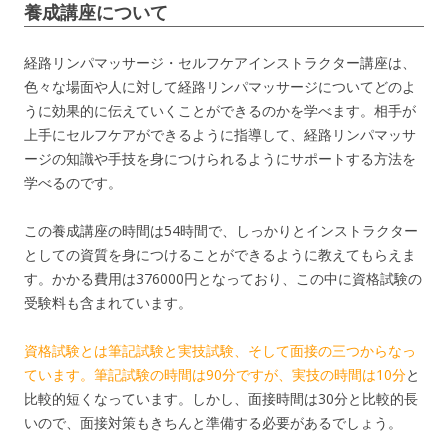
養成講座について
経路リンパマッサージ・セルフケアインストラクター講座は、
色々な場面や人に対して経路リンパマッサージについてどのよ
うに効果的に伝えていくことができるのかを学べます。相手が
上手にセルフケアができるように指導して、経路リンパマッサ
ージの知識や手技を身につけられるようにサポートする方法を
学べるのです。
この養成講座の時間は54時間で、しっかりとインストラクター
としての資質を身につけることができるように教えてもらえま
す。かかる費用は376000円となっており、この中に資格試験の
受験料も含まれています。
資格試験とは筆記試験と実技試験、そして面接の三つからなっ
ています。筆記試験の時間は90分ですが、実技の時間は10分
と
比較的短くなっています。しかし、面接時間は30分と比較的長
いので、面接対策もきちんと準備する必要があるでしょう。