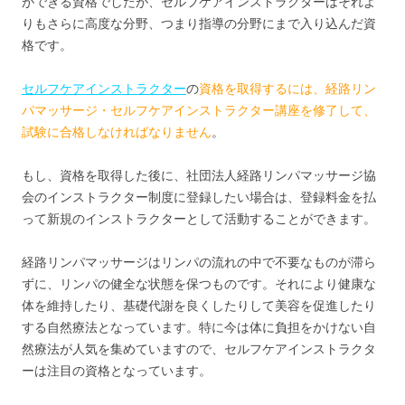
ができる資格でしたが、セルフケアインストラクターはそれよ
りもさらに高度な分野、つまり指導の分野にまで入り込んだ資
格です。
セルフケアインストラクター
の
資格を取得するには、経路リン
パマッサージ・セルフケアインストラクター講座を修了して、
試験に合格しなければなりません
。
もし、資格を取得した後に、社団法人経路リンパマッサージ協
会のインストラクター制度に登録したい場合は、登録料金を払
って新規のインストラクターとして活動することができます。
経路リンパマッサージはリンパの流れの中で不要なものが滞ら
ずに、リンパの健全な状態を保つものです。それにより健康な
体を維持したり、基礎代謝を良くしたりして美容を促進したり
する自然療法となっています。特に今は体に負担をかけない自
然療法が人気を集めていますので、セルフケアインストラクタ
ーは注目の資格となっています。