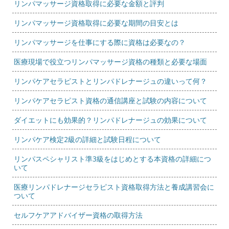
リンパマッサージ資格取得に必要な金額と評判
リンパマッサージ資格取得に必要な期間の目安とは
リンパマッサージを仕事にする際に資格は必要なの？
医療現場で役立つリンパマッサージ資格の種類と必要な場面
リンパケアセラピストとリンパドレナージュの違いって何？
リンパケアセラピスト資格の通信講座と試験の内容について
ダイエットにも効果的？リンパドレナージュの効果について
リンパケア検定2級の詳細と試験日程について
リンパスペシャリスト準3級をはじめとする本資格の詳細につ
いて
医療リンパドレナージセラピスト資格取得方法と養成講習会に
ついて
セルフケアアドバイザー資格の取得方法